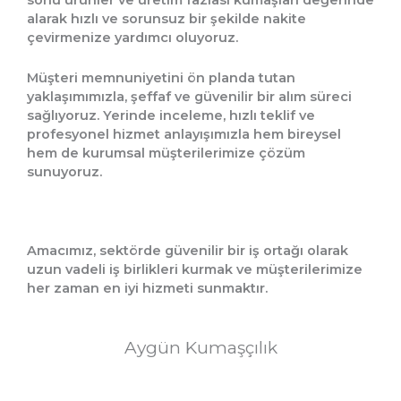
sonu ürünler ve üretim fazlası kumaşları değerinde
alarak hızlı ve sorunsuz bir şekilde nakite
çevirmenize yardımcı oluyoruz.
Müşteri memnuniyetini ön planda tutan
yaklaşımımızla, şeffaf ve güvenilir bir alım süreci
sağlıyoruz. Yerinde inceleme, hızlı teklif ve
profesyonel hizmet anlayışımızla hem bireysel
hem de kurumsal müşterilerimize çözüm
sunuyoruz.
Amacımız, sektörde güvenilir bir iş ortağı olarak
uzun vadeli iş birlikleri kurmak ve müşterilerimize
her zaman en iyi hizmeti sunmaktır.
Aygün Kumaşçılık