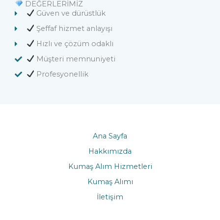
DEĞERLERIMIZ
Güven ve dürüstlük
Şeffaf hizmet anlayışı
Hızlı ve çözüm odaklı
Müşteri memnuniyeti
Profesyonellik
Ana Sayfa
Hakkımızda
Kumaş Alım Hizmetleri
Kumaş Alımı
İletişim