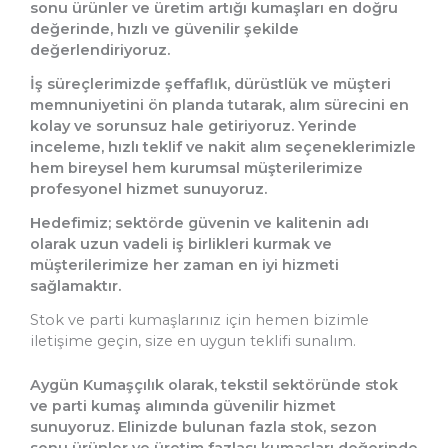
sonu ürünler ve üretim artığı kumaşları en doğru
değerinde, hızlı ve güvenilir şekilde
değerlendiriyoruz.
İş süreçlerimizde şeffaflık, dürüstlük ve müşteri
memnuniyetini ön planda tutarak, alım sürecini en
kolay ve sorunsuz hale getiriyoruz. Yerinde
inceleme, hızlı teklif ve nakit alım seçeneklerimizle
hem bireysel hem kurumsal müşterilerimize
profesyonel hizmet sunuyoruz.
Hedefimiz; sektörde güvenin ve kalitenin adı
olarak uzun vadeli iş birlikleri kurmak ve
müşterilerimize her zaman en iyi hizmeti
sağlamaktır.
Stok ve parti kumaşlarınız için hemen bizimle
iletişime geçin, size en uygun teklifi sunalım.
Aygün Kumaşçılık olarak, tekstil sektöründe stok
ve parti kumaş alımında güvenilir hizmet
sunuyoruz. Elinizde bulunan fazla stok, sezon