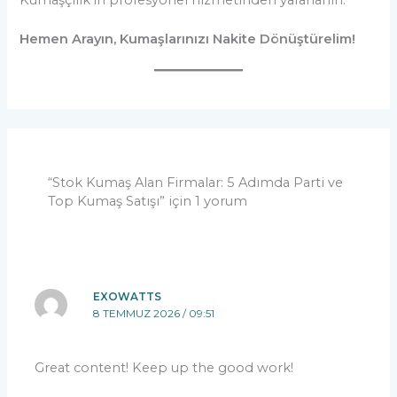
Hemen Arayın, Kumaşlarınızı Nakite Dönüştürelim!
“Stok Kumaş Alan Firmalar: 5 Adımda Parti ve
Top Kumaş Satışı” için 1 yorum
EXOWATTS
8 TEMMUZ 2026 / 09:51
Great content! Keep up the good work!