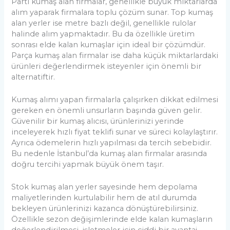
Parti kumaş alan firmalar, genellikle büyük miktarlarda
alım yaparak firmalara toplu çözüm sunar. Top kumaş
alan yerler ise metre bazlı değil, genellikle rulolar
halinde alım yapmaktadır. Bu da özellikle üretim
sonrası elde kalan kumaşlar için ideal bir çözümdür.
Parça kumaş alan firmalar ise daha küçük miktarlardaki
ürünleri değerlendirmek isteyenler için önemli bir
alternatiftir.
Kumaş alımı yapan firmalarla çalışırken dikkat edilmesi
gereken en önemli unsurların başında güven gelir.
Güvenilir bir kumaş alıcısı, ürünlerinizi yerinde
inceleyerek hızlı fiyat teklifi sunar ve süreci kolaylaştırır.
Ayrıca ödemelerin hızlı yapılması da tercih sebebidir.
Bu nedenle İstanbul’da kumaş alan firmalar arasında
doğru tercihi yapmak büyük önem taşır.
Stok kumaş alan yerler sayesinde hem depolama
maliyetlerinden kurtulabilir hem de atıl durumda
bekleyen ürünlerinizi kazanca dönüştürebilirsiniz.
Özellikle sezon değişimlerinde elde kalan kumaşların