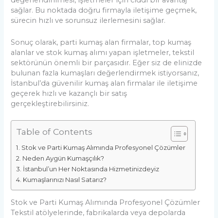
değerlendirilmesi, işletmeler için ciddi bir avantaj
sağlar. Bu noktada doğru firmayla iletişime geçmek,
sürecin hızlı ve sorunsuz ilerlemesini sağlar.
Sonuç olarak, parti kumaş alan firmalar, top kumaş
alanlar ve stok kumaş alımı yapan işletmeler, tekstil
sektörünün önemli bir parçasıdır. Eğer siz de elinizde
bulunan fazla kumaşları değerlendirmek istiyorsanız,
İstanbul’da güvenilir kumaş alan firmalar ile iletişime
geçerek hızlı ve kazançlı bir satış
gerçekleştirebilirsiniz.
Table of Contents
Stok ve Parti Kumaş Alımında Profesyonel Çözümler
Neden Aygün Kumaşçılık?
İstanbul’un Her Noktasında Hizmetinizdeyiz
Kumaşlarınızı Nasıl Satarız?
Stok ve Parti Kumaş Alımında Profesyonel Çözümler
Tekstil atölyelerinde, fabrikalarda veya depolarda