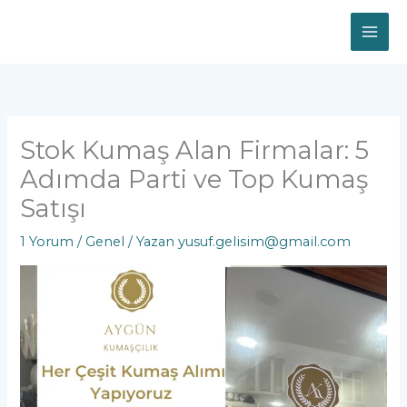
İçeriğe
atla
Stok Kumaş Alan Firmalar: 5
Adımda Parti ve Top Kumaş
Satışı
1 Yorum
/
Genel
/ Yazan
yusuf.gelisim@gmail.com