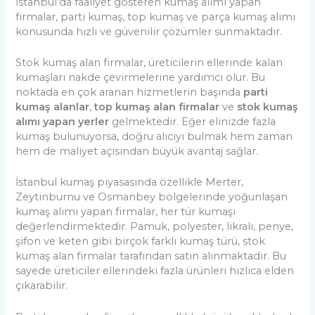
İstanbul’da faaliyet gösteren kumaş alımı yapan
firmalar, parti kumaş, top kumaş ve parça kumaş alımı
konusunda hızlı ve güvenilir çözümler sunmaktadır.
Stok kumaş alan firmalar, üreticilerin ellerinde kalan
kumaşları nakde çevirmelerine yardımcı olur. Bu
noktada en çok aranan hizmetlerin başında
parti
kumaş alanlar
,
top kumaş alan firmalar
ve
stok kumaş
alımı yapan yerler
gelmektedir. Eğer elinizde fazla
kumaş bulunuyorsa, doğru alıcıyı bulmak hem zaman
hem de maliyet açısından büyük avantaj sağlar.
İstanbul kumaş piyasasında özellikle Merter,
Zeytinburnu ve Osmanbey bölgelerinde yoğunlaşan
kumaş alımı yapan firmalar, her tür kumaşı
değerlendirmektedir. Pamuk, polyester, likralı, penye,
şifon ve keten gibi birçok farklı kumaş türü, stok
kumaş alan firmalar tarafından satın alınmaktadır. Bu
sayede üreticiler ellerindeki fazla ürünleri hızlıca elden
çıkarabilir.