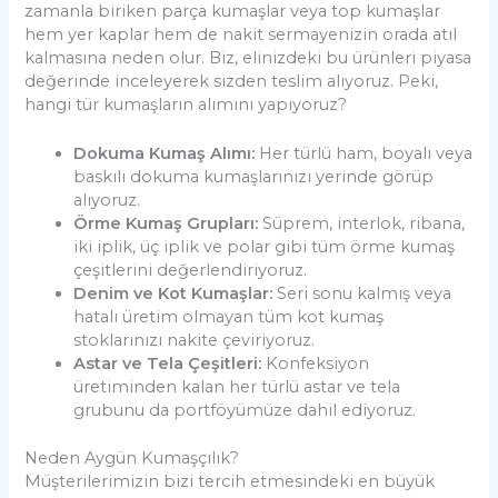
zamanla biriken parça kumaşlar veya top kumaşlar
hem yer kaplar hem de nakit sermayenizin orada atıl
kalmasına neden olur. Biz, elinizdeki bu ürünleri piyasa
değerinde inceleyerek sizden teslim alıyoruz. Peki,
hangi tür kumaşların alımını yapıyoruz?
Dokuma Kumaş Alımı:
Her türlü ham, boyalı veya
baskılı dokuma kumaşlarınızı yerinde görüp
alıyoruz.
Örme Kumaş Grupları:
Süprem, interlok, ribana,
iki iplik, üç iplik ve polar gibi tüm örme kumaş
çeşitlerini değerlendiriyoruz.
Denim ve Kot Kumaşlar:
Seri sonu kalmış veya
hatalı üretim olmayan tüm kot kumaş
stoklarınızı nakite çeviriyoruz.
Astar ve Tela Çeşitleri:
Konfeksiyon
üretiminden kalan her türlü astar ve tela
grubunu da portföyümüze dahil ediyoruz.
Neden Aygün Kumaşçılık?
Müşterilerimizin bizi tercih etmesindeki en büyük