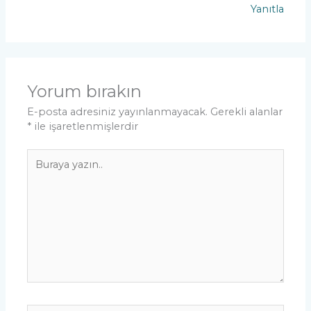
Yanıtla
Yorum bırakın
E-posta adresiniz yayınlanmayacak.
Gerekli alanlar
*
ile işaretlenmişlerdir
Buraya
yazın..
İsim*