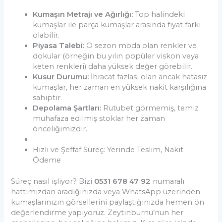
Kumaşın Metrajı ve Ağırlığı:
Top halindeki
kumaşlar ile parça kumaşlar arasında fiyat farkı
olabilir.
Piyasa Talebi:
O sezon moda olan renkler ve
dokular (örneğin bu yılın popüler viskon veya
keten renkleri) daha yüksek değer görebilir.
Kusur Durumu:
İhracat fazlası olan ancak hatasız
kumaşlar, her zaman en yüksek nakit karşılığına
sahiptir.
Depolama Şartları:
Rutubet görmemiş, temiz
muhafaza edilmiş stoklar her zaman
önceliğimizdir.
Hızlı ve Şeffaf Süreç: Yerinde Teslim, Nakit
Ödeme
Süreç nasıl işliyor? Bizi
0531 678 47 92
numaralı
hattımızdan aradığınızda veya WhatsApp üzerinden
kumaşlarınızın görsellerini paylaştığınızda hemen ön
değerlendirme yapıyoruz. Zeytinburnu’nun her