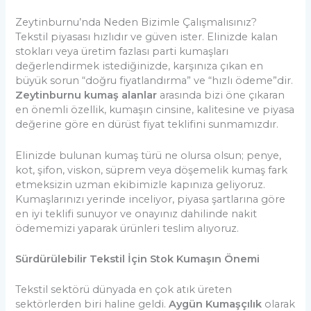
Zeytinburnu’nda Neden Bizimle Çalışmalısınız?
Tekstil piyasası hızlıdır ve güven ister. Elinizde kalan
stokları veya üretim fazlası parti kumaşları
değerlendirmek istediğinizde, karşınıza çıkan en
büyük sorun “doğru fiyatlandırma” ve “hızlı ödeme”dir.
Zeytinburnu kumaş alanlar
arasında bizi öne çıkaran
en önemli özellik, kumaşın cinsine, kalitesine ve piyasa
değerine göre en dürüst fiyat teklifini sunmamızdır.
Elinizde bulunan kumaş türü ne olursa olsun; penye,
kot, şifon, viskon, süprem veya döşemelik kumaş fark
etmeksizin uzman ekibimizle kapınıza geliyoruz.
Kumaşlarınızı yerinde inceliyor, piyasa şartlarına göre
en iyi teklifi sunuyor ve onayınız dahilinde nakit
ödememizi yaparak ürünleri teslim alıyoruz.
Sürdürülebilir Tekstil İçin Stok Kumaşın Önemi
Tekstil sektörü dünyada en çok atık üreten
sektörlerden biri haline geldi.
Aygün Kumaşçılık
olarak