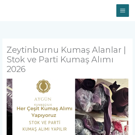
İçeriğe
atla
Zeytinburnu Kumaş Alanlar |
Stok ve Parti Kumaş Alımı
2026