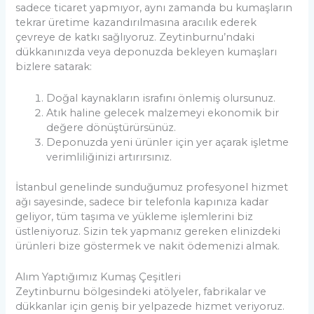
sadece ticaret yapmıyor, aynı zamanda bu kumaşların
tekrar üretime kazandırılmasına aracılık ederek
çevreye de katkı sağlıyoruz. Zeytinburnu’ndaki
dükkanınızda veya deponuzda bekleyen kumaşları
bizlere satarak:
Doğal kaynakların israfını önlemiş olursunuz.
Atık haline gelecek malzemeyi ekonomik bir
değere dönüştürürsünüz.
Deponuzda yeni ürünler için yer açarak işletme
verimliliğinizi artırırsınız.
İstanbul genelinde sunduğumuz profesyonel hizmet
ağı sayesinde, sadece bir telefonla kapınıza kadar
geliyor, tüm taşıma ve yükleme işlemlerini biz
üstleniyoruz. Sizin tek yapmanız gereken elinizdeki
ürünleri bize göstermek ve nakit ödemenizi almak.
Alım Yaptığımız Kumaş Çeşitleri
Zeytinburnu bölgesindeki atölyeler, fabrikalar ve
dükkanlar için geniş bir yelpazede hizmet veriyoruz.