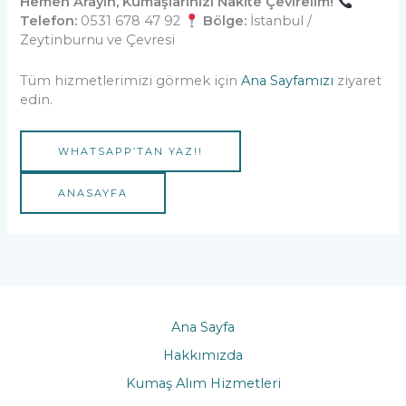
Hemen Arayın, Kumaşlarınızı Nakite Çevirelim!
Telefon:
0531 678 47 92
Bölge:
İstanbul /
Zeytinburnu ve Çevresi
Tüm hizmetlerimizi görmek için
Ana Sayfamızı
ziyaret
edin.
WHATSAPP’TAN YAZ!!
ANASAYFA
Ana Sayfa
Hakkımızda
Kumaş Alım Hizmetleri