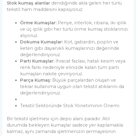
Stok kumaş alanlar
dendiğinde akla gelen her türlü
tekstil ham maddesini kapsıyoruz:
Örme Kumaşlar:
Penye, interlok, ribana, iki iplik
ve üç iplik gibi her türlü örme kumaş stoklarınızı
alıyoruz.
Dokuma Kumaşlar:
Kot, gabardin, poplin ve
keten gibi dayanıklı kumaşlarınızı değerinde
değerlendiriyoruz.
Parti Kumaşlar:
İhracat fazlası, hatalı kesim veya
renk farkı nedeniyle elinizde kalan tüm parti
kumaşları nakite çeviriyoruz.
Parça Kumaş:
Büyük parçalardan oluşan ve
tekrar kullanıma uygun olan tekstil atıklarını da
değerlendiriyoruz.
Tekstil Sektöründe Stok Yönetiminin Önemi
Bir tekstil işletmesi için depo alanı paradır. Atıl
durumda bekleyen kumaşlar sadece yer kaplamakla
kalmaz, aynı zamanda işletmenizin sermayesinin