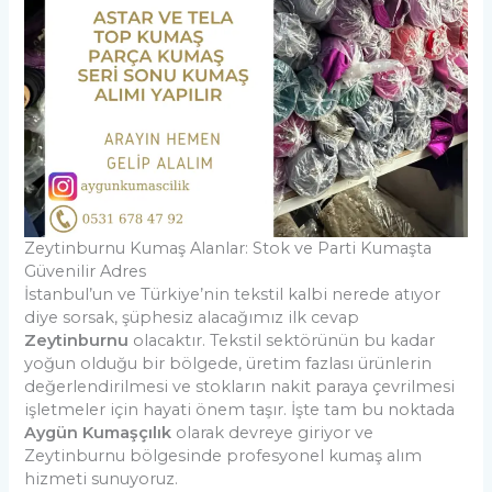
Zeytinburnu Kumaş Alanlar: Stok ve Parti Kumaşta
Güvenilir Adres
İstanbul’un ve Türkiye’nin tekstil kalbi nerede atıyor
diye sorsak, şüphesiz alacağımız ilk cevap
Zeytinburnu
olacaktır. Tekstil sektörünün bu kadar
yoğun olduğu bir bölgede, üretim fazlası ürünlerin
değerlendirilmesi ve stokların nakit paraya çevrilmesi
işletmeler için hayati önem taşır. İşte tam bu noktada
Aygün Kumaşçılık
olarak devreye giriyor ve
Zeytinburnu bölgesinde profesyonel kumaş alım
hizmeti sunuyoruz.